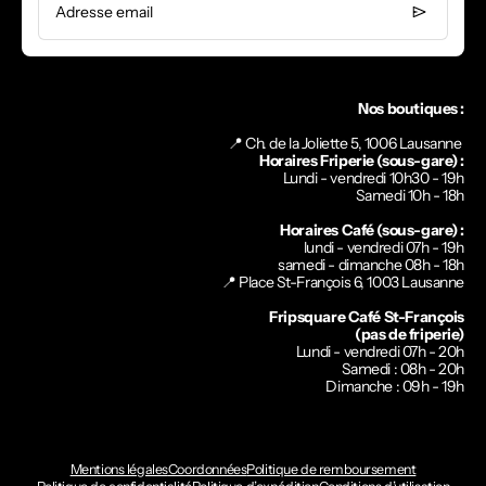
Adresse email
Nos boutiques :
📍 Ch. de la Joliette 5, 1006 Lausanne
Horaires Friperie (sous-gare) :
Lundi - vendredi 10h30 - 19h
Samedi 10h - 18h
Horaires Café (sous-gare) :
lundi - vendredi 07h - 19h
samedi - dimanche 08h - 18h
📍
Place St-François 6, 1003 Lausanne
Fripsquare Café St-François
(pas de friperie)
Lundi - vendredi 07h - 20h
Samedi : 08h - 20h
Dimanche : 09h - 19h
Mentions légales
Coordonnées
Politique de remboursement