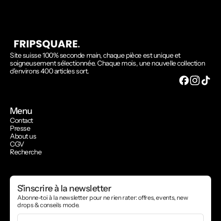
Site suisse 100% seconde main, chaque pièce est unique et
soigneusement sélectionnée. Chaque mois, une nouvelle collection
d'environs 400 articles sort.
Menu
Contact
Presse
About us
CGV
Recherche
S'inscrire à la newsletter
Abonne-toi à la newsletter pour ne rien rater: offres, events, new
drops & conseils mode.