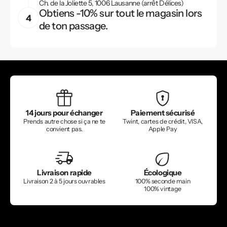
Ch. de la Joliette 5, 1006 Lausanne (arrêt Délices)
Obtiens -10% sur tout le magasin lors
de ton passage.
14 jours pour échanger
Paiement sécurisé
Prends autre chose si ça ne te
Twint, cartes de crédit, VISA,
convient pas.
Apple Pay
Livraison rapide
Écologique
Livraison 2 à 5 jours ouvrables
100% seconde main
100% vintage