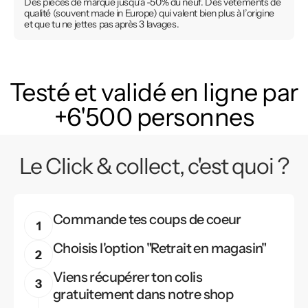
Des pièces de marque jusqu’à -50% du neuf. Des vêtements de
qualité (souvent made in Europe) qui valent bien plus à l’origine
et que tu ne jettes pas après 3 lavages.
Testé et validé en ligne par
+6'500 personnes
Le Click & collect, c'est quoi ?
Commande tes coups de coeur
Choisis l'option "Retrait en magasin"
Viens récupérer ton colis
gratuitement dans notre shop