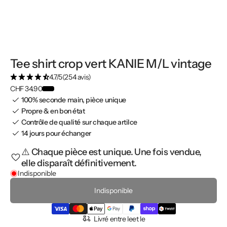
Tee shirt crop vert KANIE M/L vintage
4.7/5
(254 avis)
CHF 34.90
100% seconde main, pièce unique
Propre & en bon état
Contrôle de qualité sur chaque artilce
14 jours pour échanger
⚠️ Chaque pièce est unique. Une fois vendue,
elle disparaît définitivement.
Indisponible
Indisponible
Livré entre le
et le