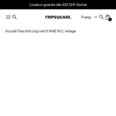
Livraison gratuite dès 100 CHF d'achat
0
Accueil
Tee shirt crop vert KANIE M/L vintage