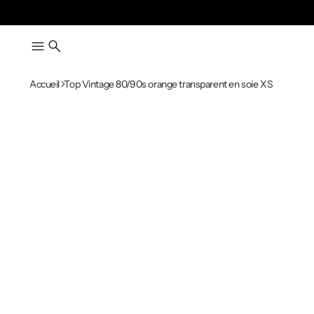
Accueil
Top Vintage 80/90s orange transparent en soie XS