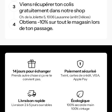
Viens récupérer ton colis
gratuitement dans notre shop
Ch. de la Joliette 5, 1006 Lausanne (arrêt Délices)
Obtiens -10% sur tout le magasin lors
de ton passage.
14 jours pour échanger
Paiement sécurisé
Prends autre chose si ça ne te
Twint, cartes de crédit, VISA,
convient pas.
Apple Pay
Livraison rapide
Écologique
Livraison 2 à 5 jours ouvrables
100% seconde main
100% vintage