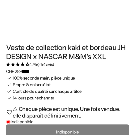
Veste de collection kaki et bordeau JH
DESIGN x NASCAR M&M's XXL
4.7/5
(254 avis)
CHF 289
100% seconde main, pièce unique
Propre & en bon état
Contrôle de qualité sur chaque artilce
14 jours pour échanger
⚠️ Chaque pièce est unique. Une fois vendue,
elle disparaît définitivement.
Indisponible
Indisponible