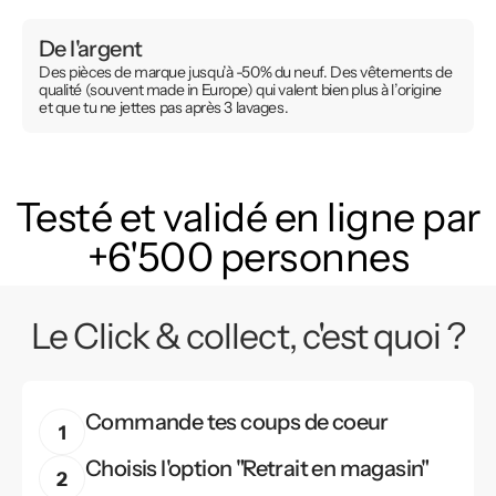
De l'argent
Des pièces de marque jusqu’à -50% du neuf. Des vêtements de
qualité (souvent made in Europe) qui valent bien plus à l’origine
et que tu ne jettes pas après 3 lavages.
Testé et validé en ligne par
+6'500 personnes
Le Click & collect, c'est quoi ?
Commande tes coups de coeur
Choisis l'option "Retrait en magasin"