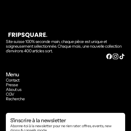
Site suisse 100% seconde main, chaque pièce est unique et
soigneusement sélectionnée. Chaque mois, une nouvelle collection
d'environs 400 articles sort.
Menu
Contact
Presse
About us
CGV
Recherche
S'inscrire à la newsletter
Abonne-toi à la newsletter pour ne rien rater: offres, events, new
drops & conseils mode.