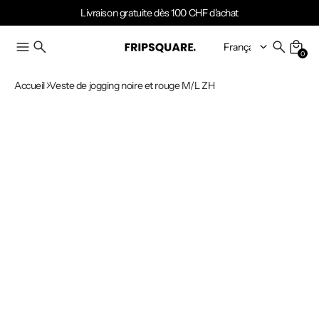
Livraison gratuite dès 100 CHF d'achat
0
Accueil
Veste de jogging noire et rouge M/L ZH