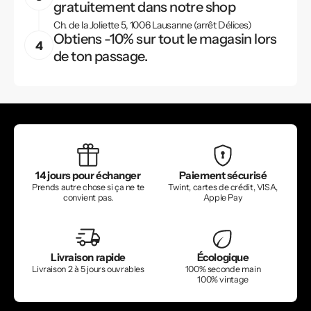
gratuitement dans notre shop
Ch. de la Joliette 5, 1006 Lausanne (arrêt Délices)
Obtiens -10% sur tout le magasin lors
de ton passage.
14 jours pour échanger
Paiement sécurisé
Prends autre chose si ça ne te
Twint, cartes de crédit, VISA,
convient pas.
Apple Pay
Livraison rapide
Écologique
Livraison 2 à 5 jours ouvrables
100% seconde main
100% vintage