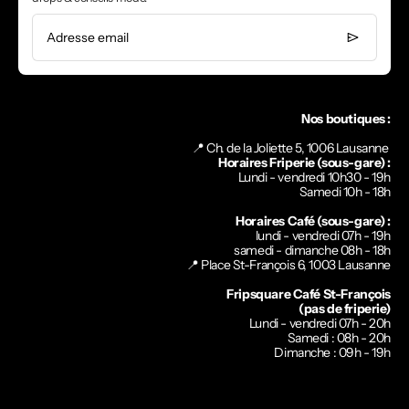
Adresse email
Nos boutiques :
📍 Ch. de la Joliette 5, 1006 Lausanne
Horaires Friperie (sous-gare) :
Lundi - vendredi 10h30 - 19h
Samedi 10h - 18h
Horaires Café (sous-gare) :
lundi - vendredi 07h - 19h
samedi - dimanche 08h - 18h
📍
Place St-François 6, 1003 Lausanne
Fripsquare Café St-François
(pas de friperie)
Lundi - vendredi 07h - 20h
Samedi : 08h - 20h
Dimanche : 09h - 19h