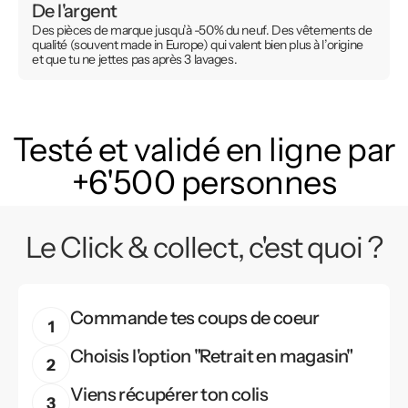
De l'argent
Des pièces de marque jusqu’à -50% du neuf. Des vêtements de
qualité (souvent made in Europe) qui valent bien plus à l’origine
et que tu ne jettes pas après 3 lavages.
Testé et validé en ligne par
+6'500 personnes
Le Click & collect, c'est quoi ?
Commande tes coups de coeur
Choisis l'option "Retrait en magasin"
Viens récupérer ton colis