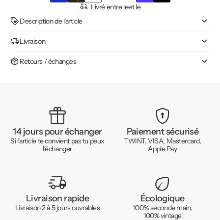
Livré entre le
et le
Description de l'article
Livraison
Retours / échanges
14 jours pour échanger
Paiement sécurisé
Si l'article te convient pas tu peux
TWINT, VISA, Mastercard,
l'échanger
Apple Pay
Livraison rapide
Écologique
Livraison 2 à 5 jours ouvrables
100% seconde main,
100% vintage