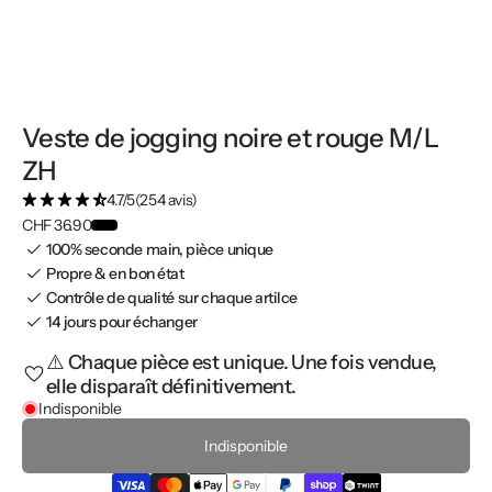
Veste de jogging noire et rouge M/L
ZH
4.7/5
(254 avis)
CHF 36.90
100% seconde main, pièce unique
Propre & en bon état
Contrôle de qualité sur chaque artilce
14 jours pour échanger
⚠️ Chaque pièce est unique. Une fois vendue,
elle disparaît définitivement.
Indisponible
Indisponible