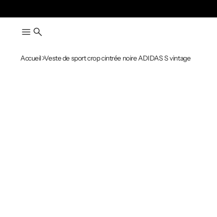
Accueil
Veste de sport crop cintrée noire ADIDAS S vintage